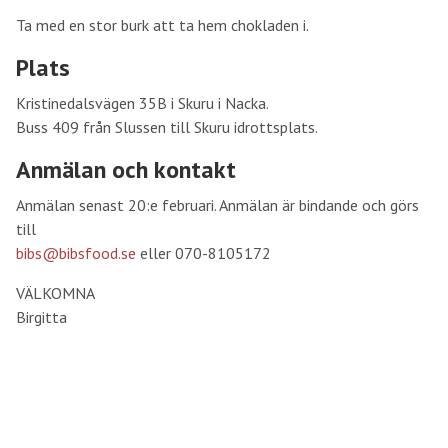
Ta med en stor burk att ta hem chokladen i.
Plats
Kristinedalsvägen 35B i Skuru i Nacka.
Buss 409 från Slussen till Skuru idrottsplats.
Anmälan och kontakt
Anmälan senast 20:e februari. Anmälan är bindande och görs
till
bibs@bibsfood.se
eller 070-8105172
VÄLKOMNA
Birgitta