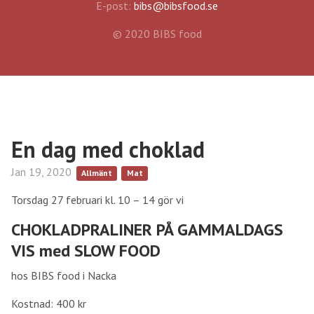
E-post:
bibs@bibsfood.se
© 2020 BIBS food
En dag med choklad
Jan 19, 2020
Allmänt
Mat
Torsdag 27 februari kl. 10 – 14 gör vi
CHOKLADPRALINER PÅ GAMMALDAGS
VIS med SLOW FOOD
hos BIBS food i Nacka
Kostnad: 400 kr