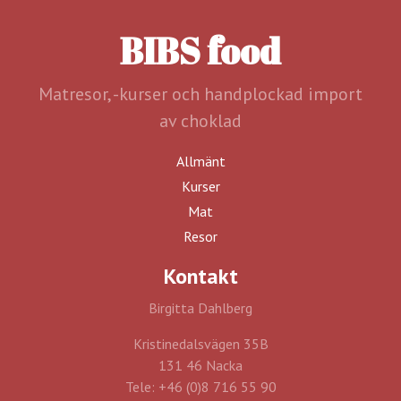
BIBS food
Matresor, -kurser och handplockad import
av choklad
Allmänt
Kurser
Mat
Resor
Kontakt
Birgitta Dahlberg
Kristinedalsvägen 35B
131 46 Nacka
Tele: +46 (0)8 716 55 90