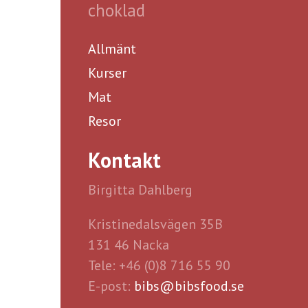
choklad
Allmänt
Kurser
Mat
Resor
Kontakt
Birgitta Dahlberg
Kristinedalsvägen 35B
131 46 Nacka
Tele: +46 (0)8 716 55 90
E-post:
bibs@bibsfood.se