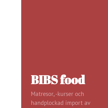
BIBS food
Matresor, -kurser och
handplockad import av