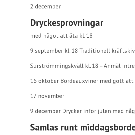
2 december
Dryckesprovningar
med något att äta kl. 18
9 september kl. 18 Traditionell kräftski
Surströmmingskväll kl. 18 – Anmäl intre
16 oktober Bordeauxviner med gott att ä
17 november
9 december Drycker inför julen med någ
Samlas runt middagsbord