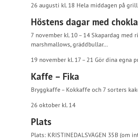
26 augusti kl. 18 Hela middagen på gril
Höstens dagar med choklad
7 november kl. 10 – 14 Skapardag med rik
marshmallows, gräddbullar…
19 november kl. 17 – 21 Gör dina egna 
Kaffe – Fika
Bryggkaffe – Kokkaffe och 7 sorters kak
26 oktober kl. 14
Plats
Plats: KRISTINEDALSVÄGEN 35B (om inte