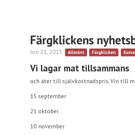
Färgklickens nyhets
Jun 21, 2015
Allmänt
Färgklicken
Kurse
Vi lagar mat tillsammans
och äter till självkostnadspris. Vin till m
15 september
21 oktober
10 november